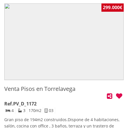
299.000€
Venta Pisos en Torrelavega
Ref.PV_D_1172
4
3
170
m2
03
Gran piso de 194m2 construidos.Dispone de 4 habitaciones,
salón, cocina con office , 3 baños, terraza y un trastero de