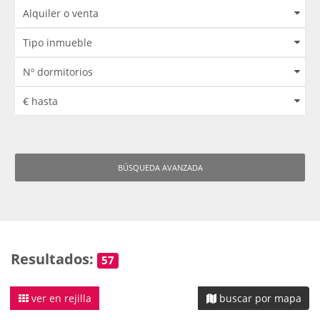
BÚSQUEDA AVANZADA
Resultados:
57
ver en rejilla
buscar por mapa