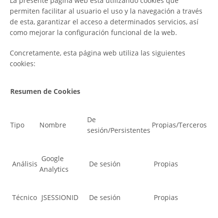
La presente página web está utilizando cookies que
permiten facilitar al usuario el uso y la navegación a través
de esta, garantizar el acceso a determinados servicios, así
como mejorar la configuración funcional de la web.
Concretamente, esta página web utiliza las siguientes
cookies:
Resumen de Cookies
De
Tipo
Nombre
Propias/Terceros
sesión/Persistentes
Google
Análisis
De sesión
Propias
Analytics
Técnico
JSESSIONID
De sesión
Propias