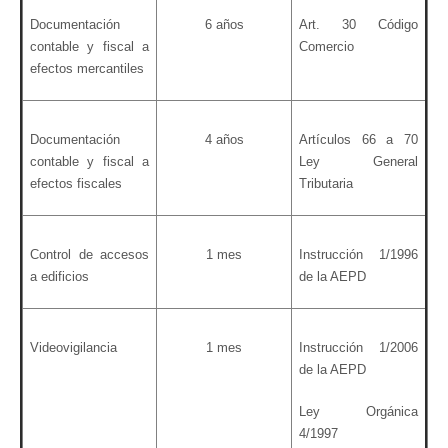
Documentación
6 años
Art. 30 Código
contable y fiscal a
Comercio
efectos mercantiles
Documentación
4 años
Artículos 66 a 70
contable y fiscal a
Ley General
efectos fiscales
Tributaria
Control de accesos
1 mes
Instrucción 1/1996
a edificios
de la AEPD
Videovigilancia
1 mes
Instrucción 1/2006
de la AEPD
Ley Orgánica
4/1997