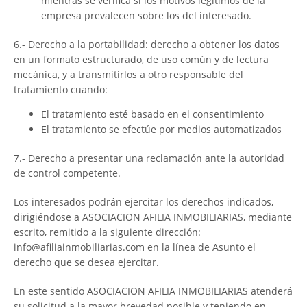
mientras se verifica si los motivos legítimos de la
empresa prevalecen sobre los del interesado.
6.- Derecho a la portabilidad: derecho a obtener los datos
en un formato estructurado, de uso común y de lectura
mecánica, y a transmitirlos a otro responsable del
tratamiento cuando:
El tratamiento esté basado en el consentimiento
El tratamiento se efectúe por medios automatizados
7.- Derecho a presentar una reclamación ante la autoridad
de control competente.
Los interesados podrán ejercitar los derechos indicados,
dirigiéndose a ASOCIACION AFILIA INMOBILIARIAS, mediante
escrito, remitido a la siguiente dirección:
info@afiliainmobiliarias.com en la línea de Asunto el
derecho que se desea ejercitar.
En este sentido ASOCIACION AFILIA INMOBILIARIAS atenderá
su solicitud a la mayor brevedad posible y teniendo en