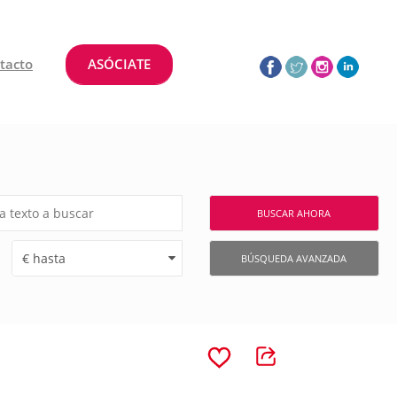
tacto
ASÓCIATE
BUSCAR AHORA
BÚSQUEDA AVANZADA