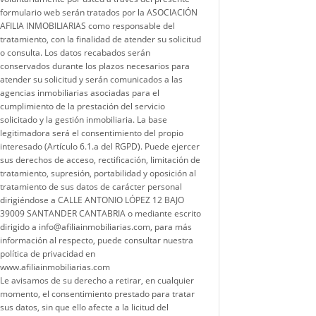
formulario web serán tratados por la ASOCIACIÓN
AFILIA INMOBILIARIAS como responsable del
tratamiento, con la finalidad de atender su solicitud
o consulta. Los datos recabados serán
conservados durante los plazos necesarios para
atender su solicitud y serán comunicados a las
agencias inmobiliarias asociadas para el
cumplimiento de la prestación del servicio
solicitado y la gestión inmobiliaria. La base
legitimadora será el consentimiento del propio
interesado (Artículo 6.1.a del RGPD). Puede ejercer
sus derechos de acceso, rectificación, limitación de
tratamiento, supresión, portabilidad y oposición al
tratamiento de sus datos de carácter personal
dirigiéndose a CALLE ANTONIO LÓPEZ 12 BAJO
39009 SANTANDER CANTABRIA o mediante escrito
dirigido a info@afiliainmobiliarias.com, para más
información al respecto, puede consultar nuestra
política de privacidad en
www.afiliainmobiliarias.com
Le avisamos de su derecho a retirar, en cualquier
momento, el consentimiento prestado para tratar
sus datos, sin que ello afecte a la licitud del