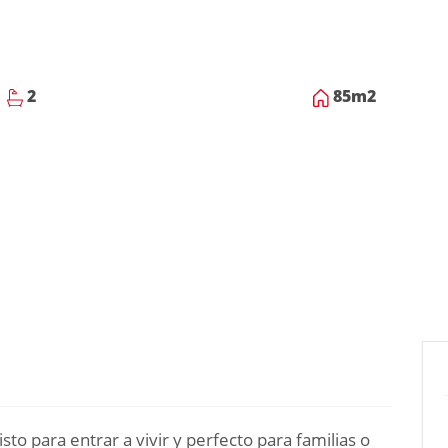
2
85
m2
to para entrar a vivir y perfecto para familias o