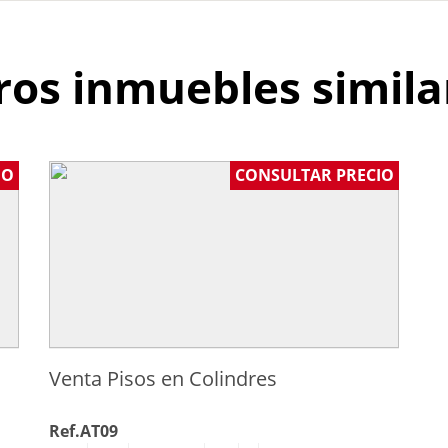
ros inmuebles simila
IO
CONSULTAR PRECIO
Venta Pisos en Colindres
Ref.AT09