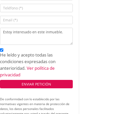
He leído y acepto todas las
condiciones expresadas con
anterioridad.
Ver política de
privacidad
De conformidad con lo establecido por las
normativas vigentes en materia de protección de
datos, los datos personales facilitados
voluntariamente por usted a través del presente