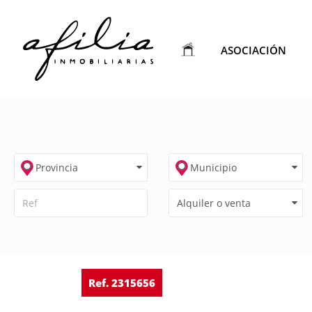
ASOCIACIÓN
Ref. 2315656