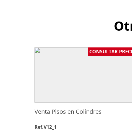
Ot
CONSULTAR PREC
Venta Pisos en Colindres
Ref.V12_1