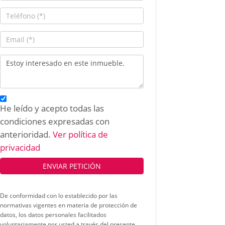
He leído y acepto todas las
condiciones expresadas con
anterioridad.
Ver política de
privacidad
De conformidad con lo establecido por las
normativas vigentes en materia de protección de
datos, los datos personales facilitados
voluntariamente por usted a través del presente