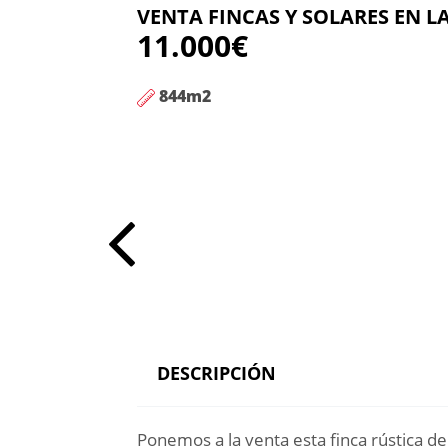
VENTA FINCAS Y SOLARES EN L
11.000€
844
m2
DESCRIPCIÓN
Ponemos a la venta esta finca rústica d