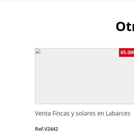
Ot
65.00
Venta Fincas y solares en Labarces
Ref.V2442