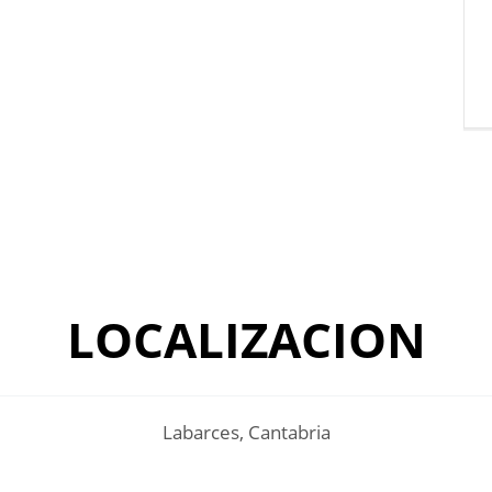
LOCALIZACION
Labarces, Cantabria