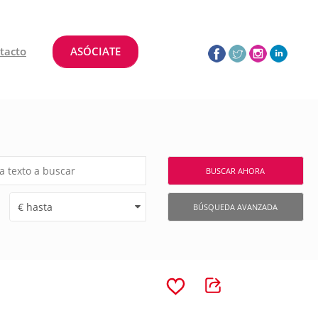
tacto
ASÓCIATE
BUSCAR AHORA
BÚSQUEDA AVANZADA