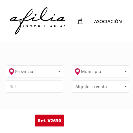
ASOCIACIÓN
Ref. V2630