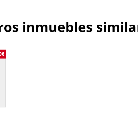
ros inmuebles simila
0€