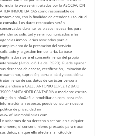
formulario web serán tratados por la ASOCIACIÓN
AFILIA INMOBILIARIAS como responsable del
tratamiento, con la finalidad de atender su solicitud
o consulta. Los datos recabados serán
conservados durante los plazos necesarios para
atender su solicitud y serán comunicados a las
agencias inmobiliarias asociadas para el
cumplimiento de la prestación del servicio
solicitado y la gestión inmobiliaria. La base
legitimadora será el consentimiento del propio
interesado (Artículo 6.1.a del RGPD). Puede ejercer
sus derechos de acceso, rectificación, limitación de
tratamiento, supresión, portabilidad y oposición al
tratamiento de sus datos de carácter personal
dirigiéndose a CALLE ANTONIO LÓPEZ 12 BAJO
39009 SANTANDER CANTABRIA o mediante escrito
dirigido a info@afiliainmobiliarias.com, para más
información al respecto, puede consultar nuestra
política de privacidad en
www.afiliainmobiliarias.com
Le avisamos de su derecho a retirar, en cualquier
momento, el consentimiento prestado para tratar
sus datos, sin que ello afecte a la licitud del