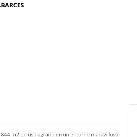
ABARCES
e 844 m2 de uso agrario en un entorno maravilloso