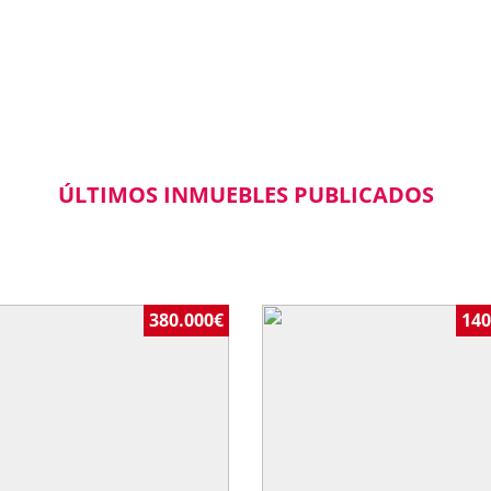
ÚLTIMOS INMUEBLES PUBLICADOS
380.000€
140