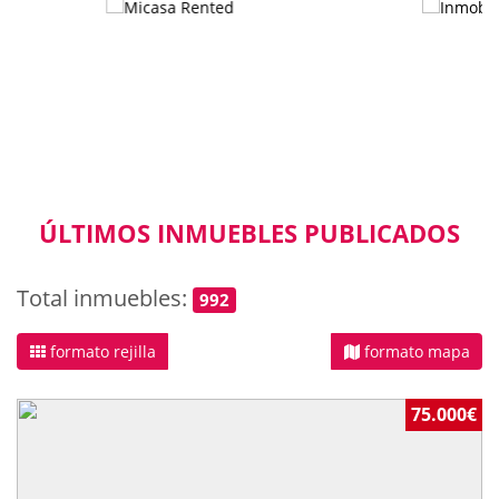
ÚLTIMOS INMUEBLES PUBLICADOS
Total inmuebles:
992
formato rejilla
formato mapa
75.000€