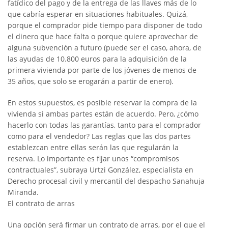
fatídico del pago y de la entrega de las llaves más de lo
que cabría esperar en situaciones habituales. Quizá,
porque el comprador pide tiempo para disponer de todo
el dinero que hace falta o porque quiere aprovechar de
alguna subvención a futuro (puede ser el caso, ahora, de
las ayudas de 10.800 euros para la adquisición de la
primera vivienda por parte de los jóvenes de menos de
35 años, que solo se erogarán a partir de enero).
En estos supuestos, es posible reservar la compra de la
vivienda si ambas partes están de acuerdo. Pero, ¿cómo
hacerlo con todas las garantías, tanto para el comprador
como para el vendedor? Las reglas que las dos partes
establezcan entre ellas serán las que regularán la
reserva. Lo importante es fijar unos “compromisos
contractuales”, subraya Urtzi González, especialista en
Derecho procesal civil y mercantil del despacho Sanahuja
Miranda.
El contrato de arras
Una opción será firmar un contrato de arras, por el que el